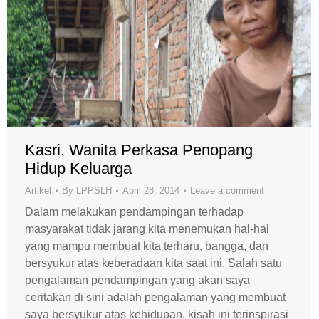
Kasri, Wanita Perkasa Penopang
Hidup Keluarga
Artikel
By
LPPSLH
April 28, 2014
Leave a comment
Dalam melakukan pendampingan terhadap
masyarakat tidak jarang kita menemukan hal-hal
yang mampu membuat kita terharu, bangga, dan
bersyukur atas keberadaan kita saat ini. Salah satu
pengalaman pendampingan yang akan saya
ceritakan di sini adalah pengalaman yang membuat
saya bersyukur atas kehidupan, kisah ini terinspirasi