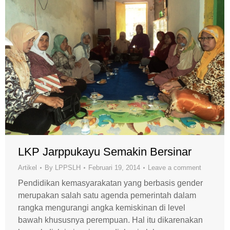
LKP Jarppukayu Semakin Bersinar
Artikel
By
LPPSLH
Februari 19, 2014
Leave a comment
Pendidikan kemasyarakatan yang berbasis gender
merupakan salah satu agenda pemerintah dalam
rangka mengurangi angka kemiskinan di level
bawah khususnya perempuan. Hal itu dikarenakan