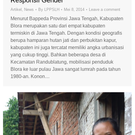
Responsif Gender
Artikel
,
News
By
LPPSLH
Mei 8, 2014
Leave a comment
Menurut Bappeda Provinsi Jawa Tengah, Kabupaten
Blora merupakan satu dari empat kabupaten
termiskin di Jawa Tengah. Dengan kondisi geografis
berupa hamparan hutan jati dan perbukitan kapur,
kabupaten ini juga tercatat memiliki angka urbanisasi
yang cukup tinggi. Bahkan beberapa desa di
Kecamatan Randublatung, mobilisasi penduduk
Blora ke luar pulau Jawa sangat lumrah pada tahun
1980-an. Konon…