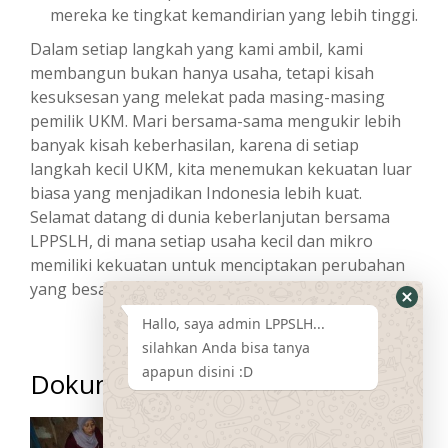
mereka ke tingkat kemandirian yang lebih tinggi.
Dalam setiap langkah yang kami ambil, kami
membangun bukan hanya usaha, tetapi kisah
kesuksesan yang melekat pada masing-masing
pemilik UKM. Mari bersama-sama mengukir lebih
banyak kisah keberhasilan, karena di setiap
langkah kecil UKM, kita menemukan kekuatan luar
biasa yang menjadikan Indonesia lebih kuat.
Selamat datang di dunia keberlanjutan bersama
LPPSLH, di mana setiap usaha kecil dan mikro
memiliki kekuatan untuk menciptakan perubahan
yang besar.
Hallo, saya admin LPPSLH...
silahkan Anda bisa tanya
apapun disini :D
Dokumentasi Kegiatan