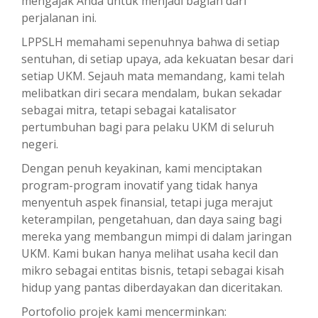
mengajak Anda untuk menjadi bagian dari
perjalanan ini.
LPPSLH memahami sepenuhnya bahwa di setiap
sentuhan, di setiap upaya, ada kekuatan besar dari
setiap UKM. Sejauh mata memandang, kami telah
melibatkan diri secara mendalam, bukan sekadar
sebagai mitra, tetapi sebagai katalisator
pertumbuhan bagi para pelaku UKM di seluruh
negeri.
Dengan penuh keyakinan, kami menciptakan
program-program inovatif yang tidak hanya
menyentuh aspek finansial, tetapi juga merajut
keterampilan, pengetahuan, dan daya saing bagi
mereka yang membangun mimpi di dalam jaringan
UKM. Kami bukan hanya melihat usaha kecil dan
mikro sebagai entitas bisnis, tetapi sebagai kisah
hidup yang pantas diberdayakan dan diceritakan.
Portofolio projek kami mencerminkan: