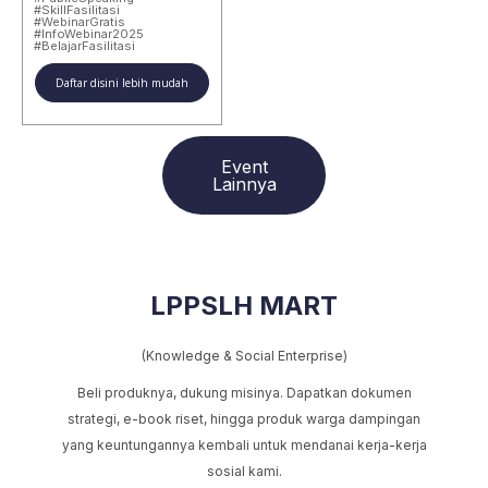
#SkillFasilitasi
#WebinarGratis
#InfoWebinar2025
#BelajarFasilitasi
Daftar disini lebih mudah
Event
Lainnya
LPPSLH MART
(Knowledge & Social Enterprise)
Beli produknya, dukung misinya. Dapatkan dokumen
strategi, e-book riset, hingga produk warga dampingan
yang keuntungannya kembali untuk mendanai kerja-kerja
sosial kami.