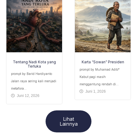
Tentang Nadi Kota yang
Karta “Sowan” Presiden
Terluka
prompt by Muhamad Adib*
prompt by Barid Hardiyanto ​
Kabut pagi masih
Jalan raya sering kali menjadi
menggantung rendah di...
metafora...
Juni 1, 2026
Juni 12, 2026
Lihat
Lainnya