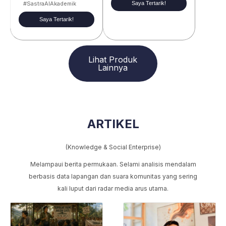
Saya Tertarik!
#SastraAIAkademik
Saya Tertarik!
Lihat Produk
Lainnya
ARTIKEL
(Knowledge & Social Enterprise)
Melampaui berita permukaan. Selami analisis mendalam
berbasis data lapangan dan suara komunitas yang sering
kali luput dari radar media arus utama.