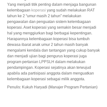
Yang menjadi titik penting dalam menjaga bangunan
kelembagaan
koperasi
yang sudah melakukan RAT
tahun ke 2 “umur masih 2 tahun” melakukan
pengawalan dan penguatan sistem kelembagaan
koperasi. Aset koperasi yang semakin besar menjadi
hal yang menggiurkan bagi berbagai kepentingan.
Harapannya kelembagaan koperasi bisa tumbuh
dewasa ibarat anak umur 2 tahun masih banyak
mengalami kendala dan tantangan yang cukup banyak
dan menjadi ujian bagi pengurus koperasi juga
program pertanian LPPSLH dalam melakukan
pendampingan. Koperasi sejatinya akan terwujud
apabila ada partisipasi anggota dalam menguatkan
kelembagaan koperasi sebagai milik anggota.
Penulis: Kukuh Haryadi (Manajer Program Pertanian)