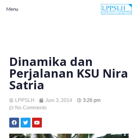
Menu
Dinamika dan
Perjalanan KSU Nira
Satria
LPPSLH
Juni 3, 2014
3:26 pm
No Comments