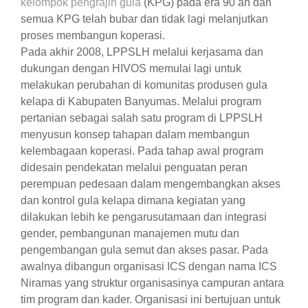
kelompok pengrajin gula
(KPG) pada era 90 an dan
semua KPG telah bubar dan tidak lagi melanjutkan
proses membangun koperasi.
Pada akhir 2008, LPPSLH melalui kerjasama dan
dukungan dengan HIVOS memulai lagi untuk
melakukan perubahan di komunitas produsen gula
kelapa di Kabupaten Banyumas. Melalui program
pertanian sebagai salah satu program di LPPSLH
menyusun konsep tahapan dalam membangun
kelembagaan koperasi. Pada tahap awal program
didesain pendekatan melalui penguatan peran
perempuan pedesaan dalam mengembangkan akses
dan kontrol gula kelapa dimana kegiatan yang
dilakukan lebih ke pengarusutamaan dan integrasi
gender, pembangunan manajemen mutu dan
pengembangan gula semut dan akses pasar. Pada
awalnya dibangun organisasi ICS dengan nama ICS
Niramas yang struktur organisasinya campuran antara
tim program dan kader. Organisasi ini bertujuan untuk