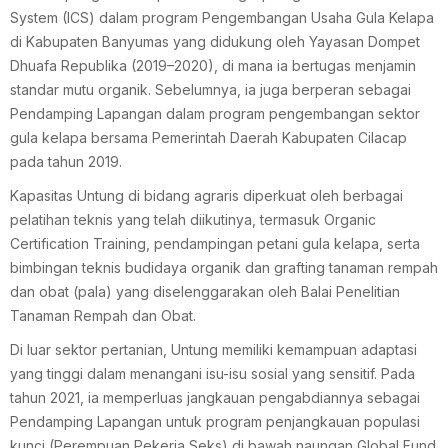
System (ICS) dalam program Pengembangan Usaha Gula Kelapa
di Kabupaten Banyumas yang didukung oleh Yayasan Dompet
Dhuafa Republika (2019–2020), di mana ia bertugas menjamin
standar mutu organik. Sebelumnya, ia juga berperan sebagai
Pendamping Lapangan dalam program pengembangan sektor
gula kelapa bersama Pemerintah Daerah Kabupaten Cilacap
pada tahun 2019.
Kapasitas Untung di bidang agraris diperkuat oleh berbagai
pelatihan teknis yang telah diikutinya, termasuk Organic
Certification Training, pendampingan petani gula kelapa, serta
bimbingan teknis budidaya organik dan grafting tanaman rempah
dan obat (pala) yang diselenggarakan oleh Balai Penelitian
Tanaman Rempah dan Obat.
Di luar sektor pertanian, Untung memiliki kemampuan adaptasi
yang tinggi dalam menangani isu-isu sosial yang sensitif. Pada
tahun 2021, ia memperluas jangkauan pengabdiannya sebagai
Pendamping Lapangan untuk program penjangkauan populasi
kunci (Perempuan Pekerja Seks) di bawah naungan Global Fund