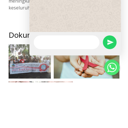
meningkatkan kualitas hidup mereka secara
keseluruhan.
Dokumentasi Kegiatan