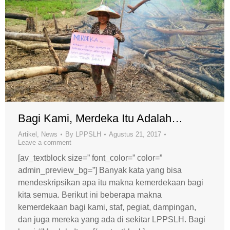
Bagi Kami, Merdeka Itu Adalah…
Artikel
,
News
By
LPPSLH
Agustus 21, 2017
Leave a comment
[av_textblock size=” font_color=” color=”
admin_preview_bg=”] Banyak kata yang bisa
mendeskripsikan apa itu makna kemerdekaan bagi
kita semua. Berikut ini beberapa makna
kemerdekaan bagi kami, staf, pegiat, dampingan,
dan juga mereka yang ada di sekitar LPPSLH. Bagi