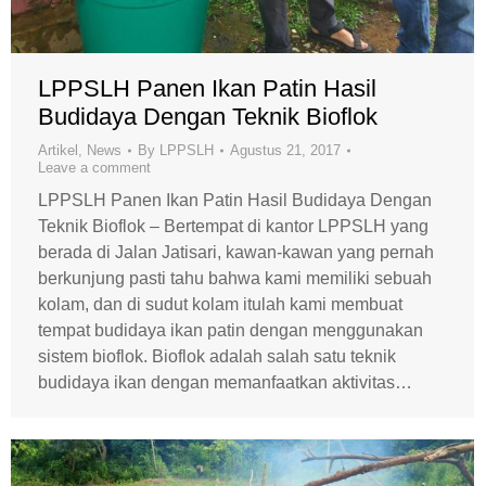
LPPSLH Panen Ikan Patin Hasil
Budidaya Dengan Teknik Bioflok
Artikel
,
News
By
LPPSLH
Agustus 21, 2017
Leave a comment
LPPSLH Panen Ikan Patin Hasil Budidaya Dengan
Teknik Bioflok – Bertempat di kantor LPPSLH yang
berada di Jalan Jatisari, kawan-kawan yang pernah
berkunjung pasti tahu bahwa kami memiliki sebuah
kolam, dan di sudut kolam itulah kami membuat
tempat budidaya ikan patin dengan menggunakan
sistem bioflok. Bioflok adalah salah satu teknik
budidaya ikan dengan memanfaatkan aktivitas…