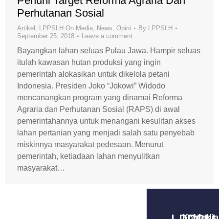
Penuhi Target Reforma Agraria Dan
Perhutanan Sosial
Artikel
,
LPPSLH On Media
,
News
,
Opini
By
LPPSLH
September 25, 2018
Leave a comment
Bayangkan lahan seluas Pulau Jawa. Hampir seluas
itulah kawasan hutan produksi yang ingin
pemerintah alokasikan untuk dikelola petani
Indonesia. Presiden Joko “Jokowi” Widodo
mencanangkan program yang dinamai Reforma
Agraria dan Perhutanan Sosial (RAPS) di awal
pemerintahannya untuk menangani kesulitan akses
lahan pertanian yang menjadi salah satu penyebab
miskinnya masyarakat pedesaan. Menurut
pemerintah, ketiadaan lahan menyulitkan
masyarakat…
Kontak
Media