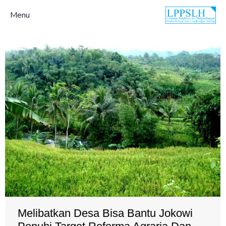
Menu
Melibatkan Desa Bisa Bantu Jokowi