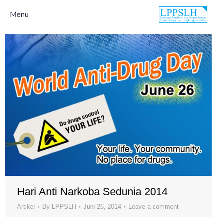
Menu
Hari Anti Narkoba Sedunia 2014
Artikel
By
LPPSLH
Juni 26, 2014
Leave a comment