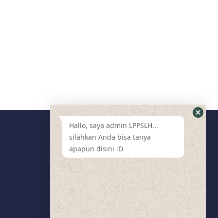
Hallo, saya admin LPPSLH...
silahkan Anda bisa tanya
Media Sosial
apapun disini :D