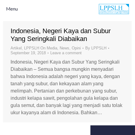
Menu
Indonesia, Negeri Kaya dan Subur
Yang Seringkali Diabaikan
Artikel
,
LPPSLH On Media
,
News
,
Opini
By
LPPSLH
September 19, 2018
Leave a comment
Indonesia, Negeri Kaya dan Subur Yang Seringkali
Diabaikan – Semua bangsa mungkin menyadari
bahwa Indonesia adalah negeri yang kaya, dengan
tanah yang subur, dan kekayaan alam yang
melimpah. Pertanian dan perkebunan yang subur,
industri kelapa sawit, pengolahan gula kelapa dan
gula semut, dan banyak lagi yang menjadi satu tolak
ukur kayanya alam di Indonesia. Bahkan…