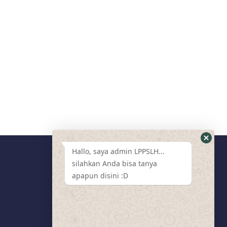
Hallo, saya admin LPPSLH...
silahkan Anda bisa tanya
Media Sosial
apapun disini :D