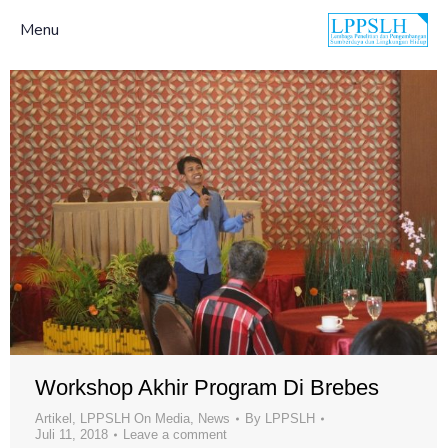
Menu
Workshop Akhir Program Di Brebes
Artikel
,
LPPSLH On Media
,
News
By
LPPSLH
Juli 11, 2018
Leave a comment