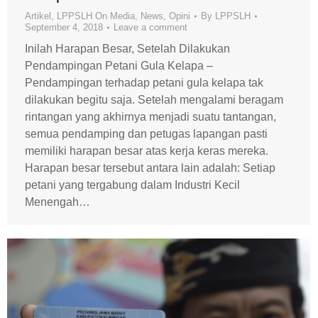
Artikel
,
LPPSLH On Media
,
News
,
Opini
By
LPPSLH
September 4, 2018
Leave a comment
Inilah Harapan Besar, Setelah Dilakukan
Pendampingan Petani Gula Kelapa –
Pendampingan terhadap petani gula kelapa tak
dilakukan begitu saja. Setelah mengalami beragam
rintangan yang akhirnya menjadi suatu tantangan,
semua pendamping dan petugas lapangan pasti
memiliki harapan besar atas kerja keras mereka.
Harapan besar tersebut antara lain adalah: Setiap
petani yang tergabung dalam Industri Kecil
Menengah…