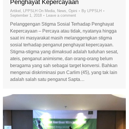
Penghayat Kepercayaan
Artikel
,
LPPSLH On Media
,
News
,
Opini
By
LPPSLH
September 1, 2018
Leave a comment
Pelanggengan Stigma Sosial Terhadap Penghayat
Kepercayaan – Percaya atau tidak, nyatanya hingga
saat ini masyarakat masih melanggengkan stigma
sosial terhadap penganut penghayat kepercayaan.
Stigma-stigma yang dimaksud adalah tuduhan sesat,
ateis, penganut animisme, dan orang-orang belum
beragama yang sah sebagai target konversi. Bahkan
mengenai diskriminasi pun Carlim (45), yang tak lain
adalah salah satu penganut Sapta…