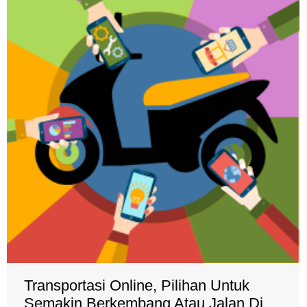
Transportasi Online, Pilihan Untuk
Semakin Berkembang Atau Jalan Di