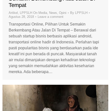
Tempat
Artikel
,
LPPSLH On Media
,
News
,
Opini
By
LPPSLH
Agustus 28, 2018
Leave a comment
Transportasi Online, Pilihan Untuk Semakin
Berkembang Atau Jalan Di Tempat – Berawal dari
sebuah startup bisnis berbasis aplikasi android,
transportasi online hadir di Indonesia. Perlahan tapi
pasti popularitas bisnis yang berdasarkan pada ide
kreatif ini pun berada di puncak. Masyarakat tanah
air mulai dimanjakan dengan kehadiran teknologi
yang semakin memudahkan aktivitas keseharian
mereka. Ada beberapa…