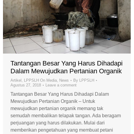
Tantangan Besar Yang Harus Dihadapi
Dalam Mewujudkan Pertanian Organik
Artikel
,
LPPSLH On Media
,
News
By
LPPSLH
Agustus 27, 2018
Leave a comment
Tantangan Besar Yang Harus Dihadapi Dalam
Mewujudkan Pertanian Organik – Untuk
mewujudkan pertanian organik memang tak
semudah membalikan telapak tangan. Ada beragam
perjuangan yang harus dilakukan. Mulai dari
memberikan pengetahuan yang membuat petani