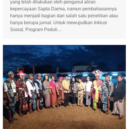
yang telah dilakukan oleh penganut aliran
kepercayaan Sapta Darma, namun pembahasannya
hanya menjadi bagian dari salah satu penelitian atau
hanya berupa jurnal. Untuk mewujudkan Inklusi
Sosial, Program Peduli…