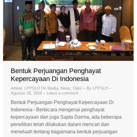
Bentuk Perjuangan Penghayat
Kepercayaan Di Indonesia
Artikel
,
LPPSLH On Media
,
News
,
Opini
By
LPPSLH
Agustus 30, 2018
Leave a comment
Bentuk Perjuangan Penghayat Kepercayaan Di
Indonesia– Berbicara mengenai penghayat
kepercayaan dan juga Sapta Darma, ada beberapa
penelitian telah dilakukan dalam mencari dan
menelaah tentang bagaimana bentuk perjuangan