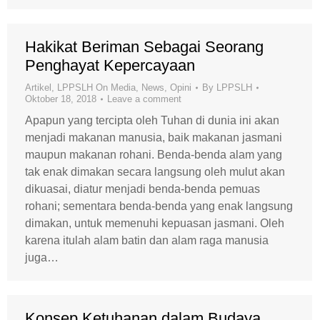
Hakikat Beriman Sebagai Seorang
Penghayat Kepercayaan
Artikel
,
LPPSLH On Media
,
News
,
Opini
By
LPPSLH
Oktober 18, 2018
Leave a comment
Apapun yang tercipta oleh Tuhan di dunia ini akan
menjadi makanan manusia, baik makanan jasmani
maupun makanan rohani. Benda-benda alam yang
tak enak dimakan secara langsung oleh mulut akan
dikuasai, diatur menjadi benda-benda pemuas
rohani; sementara benda-benda yang enak langsung
dimakan, untuk memenuhi kepuasan jasmani. Oleh
karena itulah alam batin dan alam raga manusia
juga…
Konsep Ketuhanan dalam Budaya