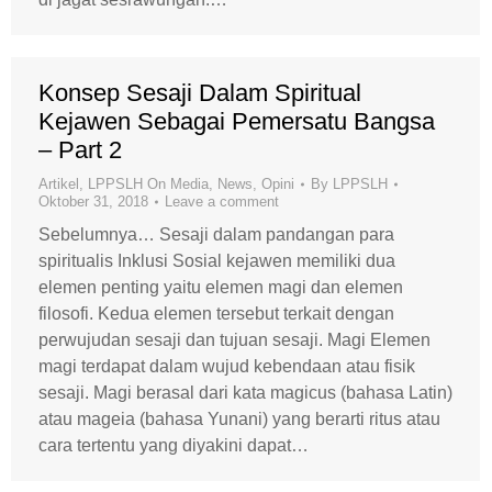
Konsep Sesaji Dalam Spiritual
Kejawen Sebagai Pemersatu Bangsa
– Part 2
Artikel
,
LPPSLH On Media
,
News
,
Opini
By
LPPSLH
Oktober 31, 2018
Leave a comment
Sebelumnya… Sesaji dalam pandangan para
spiritualis Inklusi Sosial kejawen memiliki dua
elemen penting yaitu elemen magi dan elemen
filosofi. Kedua elemen tersebut terkait dengan
perwujudan sesaji dan tujuan sesaji. Magi Elemen
magi terdapat dalam wujud kebendaan atau fisik
sesaji. Magi berasal dari kata magicus (bahasa Latin)
atau mageia (bahasa Yunani) yang berarti ritus atau
cara tertentu yang diyakini dapat…