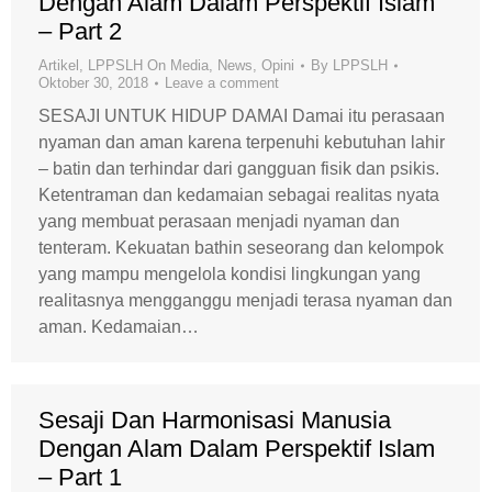
Dengan Alam Dalam Perspektif Islam
– Part 2
Artikel
,
LPPSLH On Media
,
News
,
Opini
By
LPPSLH
Oktober 30, 2018
Leave a comment
SESAJI UNTUK HIDUP DAMAI Damai itu perasaan
nyaman dan aman karena terpenuhi kebutuhan lahir
– batin dan terhindar dari gangguan fisik dan psikis.
Ketentraman dan kedamaian sebagai realitas nyata
yang membuat perasaan menjadi nyaman dan
tenteram. Kekuatan bathin seseorang dan kelompok
yang mampu mengelola kondisi lingkungan yang
realitasnya mengganggu menjadi terasa nyaman dan
aman. Kedamaian…
Sesaji Dan Harmonisasi Manusia
Dengan Alam Dalam Perspektif Islam
– Part 1