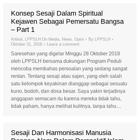
Konsep Sesaji Dalam Spiritual
Kejawen Sebagai Pemersatu Bangsa
– Part 1
Artikel
,
LPPSLH On Media
,
News
,
Opini
By
LPPSLH
Oktober 31, 2018
Leave a comment
Saresehan yang digelar Minggu 28 Oktober 2018
oleh LPPSLH bersama dukungan Program Peduli
mencoba membahas persoalan yang sedang sangat
rentan. Tentang sesaji atau sajen, yang oleh salah
satu kelompok keyakinan dianggap sebagai sesuatu
kuno, bodoh, dan dosa besar. Saya yakin terjadinya
anggapan semacam itu karena mereka tidak tahu,
tidak paham, hanya melihat kulitnya, tanpa tahu…
Sesaji Dan Harmonisasi Manusia