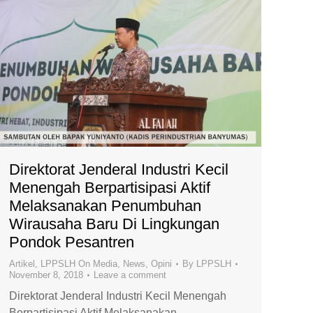
Direktorat Jenderal Industri Kecil
Menengah Berpartisipasi Aktif
Melaksanakan Penumbuhan
Wirausaha Baru Di Lingkungan
Pondok Pesantren
Artikel
,
LPPSLH On Media
,
News
,
Opini
By
LPPSLH
November 8, 2018
Leave a comment
Direktorat Jenderal Industri Kecil Menengah
Berpartisipasi Aktif Melaksanakan