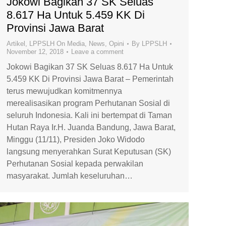
Jokowi Bagikan 37 SK Seluas
8.617 Ha Untuk 5.459 KK Di
Provinsi Jawa Barat
Artikel
,
LPPSLH On Media
,
News
,
Opini
By
LPPSLH
November 12, 2018
Leave a comment
Jokowi Bagikan 37 SK Seluas 8.617 Ha Untuk
5.459 KK Di Provinsi Jawa Barat – Pemerintah
terus mewujudkan komitmennya
merealisasikan program Perhutanan Sosial di
seluruh Indonesia. Kali ini bertempat di Taman
Hutan Raya Ir.H. Juanda Bandung, Jawa Barat,
Minggu (11/11), Presiden Joko Widodo
langsung menyerahkan Surat Keputusan (SK)
Perhutanan Sosial kepada perwakilan
masyarakat. Jumlah keseluruhan…