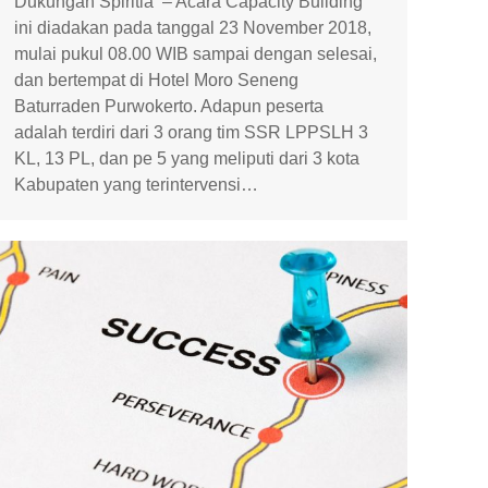
Dukungan Spiritia – Acara Capacity Building
ini diadakan pada tanggal 23 November 2018,
mulai pukul 08.00 WIB sampai dengan selesai,
dan bertempat di Hotel Moro Seneng
Baturraden Purwokerto. Adapun peserta
adalah terdiri dari 3 orang tim SSR LPPSLH 3
KL, 13 PL, dan pe 5 yang meliputi dari 3 kota
Kabupaten yang terintervensi…