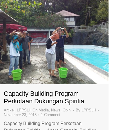
Capacity Building Program
Perkotaan Dukungan Spiritia
Artikel
,
LPPSLH On Media
,
News
,
Opini
By
LPPSLH
November 23, 2018
1 Comment
Capacity Building Program Perkotaan