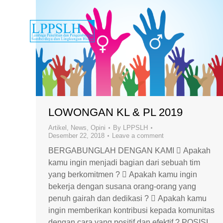
LOWONGAN KL & PL 2019
Artikel
,
News
,
Opini
By
LPPSLH
Desember 22, 2018
Leave a comment
BERGABUNGLAH DENGAN KAMI  Apakah
kamu ingin menjadi bagian dari sebuah tim
yang berkomitmen ?  Apakah kamu ingin
bekerja dengan susana orang-orang yang
penuh gairah dan dedikasi ?  Apakah kamu
ingin memberikan kontribusi kepada komunitas
dengan cara yang positif dan efektif ? POSISI