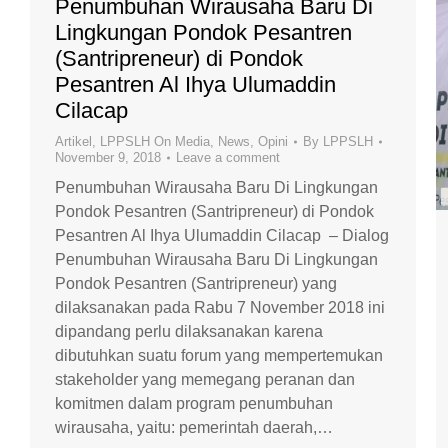
Penumbuhan Wirausaha Baru Di
Lingkungan Pondok Pesantren
(Santripreneur) di Pondok
Pesantren Al Ihya Ulumaddin
Cilacap
Artikel
,
LPPSLH On Media
,
News
,
Opini
By
LPPSLH
November 9, 2018
Leave a comment
Penumbuhan Wirausaha Baru Di Lingkungan
Pondok Pesantren (Santripreneur) di Pondok
Pesantren Al Ihya Ulumaddin Cilacap – Dialog
Penumbuhan Wirausaha Baru Di Lingkungan
Pondok Pesantren (Santripreneur) yang
dilaksanakan pada Rabu 7 November 2018 ini
dipandang perlu dilaksanakan karena
dibutuhkan suatu forum yang mempertemukan
stakeholder yang memegang peranan dan
komitmen dalam program penumbuhan
wirausaha, yaitu: pemerintah daerah,…