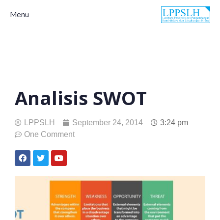
Menu
Analisis SWOT
LPPSLH
September 24, 2014
3:24 pm
One Comment