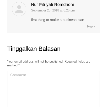
Nur Fitriyati Romdhoni
September 25, 2018 at 8:25 pm
says:
first thing to make a business plan
Reply
Tinggalkan Balasan
Your email address will not be published. Required fields are
marked
*
Comment