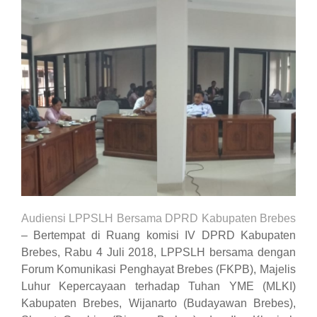
Audiensi LPPSLH Bersama DPRD Kabupaten Brebes
– Bertempat di Ruang komisi IV DPRD Kabupaten
Brebes, Rabu 4 Juli 2018,
LPPSLH
bersama dengan
Forum Komunikasi Penghayat Brebes (FKPB), Majelis
Luhur Kepercayaan terhadap Tuhan YME (MLKI)
Kabupaten Brebes, Wijanarto (Budayawan Brebes),