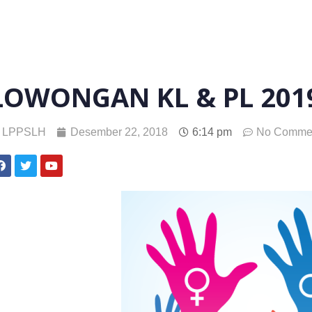
LOWONGAN KL & PL 201
LPPSLH
Desember 22, 2018
6:14 pm
No Comme