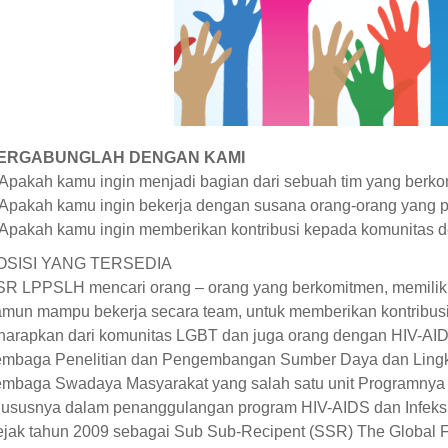
ERGABUNGLAH DENGAN KAMI
Apakah kamu ingin menjadi bagian dari sebuah tim yang berk
Apakah kamu ingin bekerja dengan susana orang-orang yang p
Apakah kamu ingin memberikan kontribusi kepada komunitas den
OSISI YANG TERSEDIA
R LPPSLH mencari orang – orang yang berkomitmen, memiliki 
mun mampu bekerja secara team, untuk memberikan kontribusi
harapkan dari komunitas LGBT dan juga orang dengan HIV-AID
embaga Penelitian dan Pengembangan Sumber Daya dan Ling
mbaga Swadaya Masyarakat yang salah satu unit Programnya b
ususnya dalam penanggulangan program HIV-AIDS dan Infeksi
jak tahun 2009 sebagai Sub Sub-Recipent (SSR) The Global F