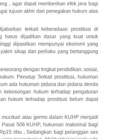
ang , agar dapat memberikan efek jera bagi
gai tujuan akhir dari penegakan hukum atas
jabarkan terkait keberadaan prostitusi di
g harus dijadikan dasar yang kuat untuk
inggi dipastikan mempunyai ekonomi yang
k yakni sikap dan perilaku yang bertanggung
eorang dengan tingkat pendidikan, sosial,
kum. Penutup Terkait prostitusi, hukuman
Belum ada hukuman pidana dan pidana denda
kan kekosongan hukum terhadap pengaturan
kan hukum terhadap prostitusi belum dapat
gi mucikari atau germo dalam KUHP menjadi
an Pasal 506 KUHP, hukuman maksimal bagi
 Rp15 ribu , Sedangkan bagi pelanggan sex