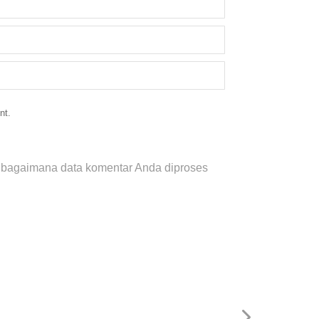
nt.
i bagaimana data komentar Anda diproses