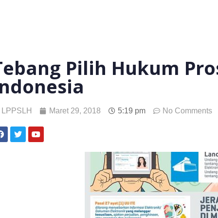
Tebang Pilih Hukum Pros
Indonesia
LPPSLH
Maret 29, 2018
5:19 pm
No Comments