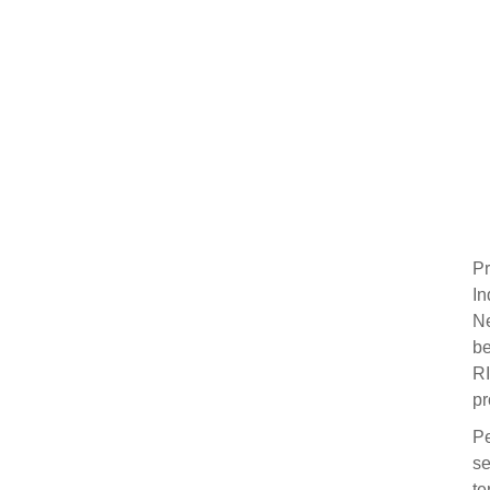
Pr
In
N
be
R
pr
Pe
se
te