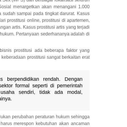
a Sosial menargetkan akan menangani 1.000
a sudah sampai pada tingkat darurat. Kasus
i prostitusi online, prostitusi di apartemen,
gan artis. Kasus prostitusi artis yang terjadi
 hukum. Pertanyaan sederhananya adalah di
isnis prostitusi ada beberapa faktor yang
keberadaan prostitusi sangat berkaitan erat
s berpendidikan rendah. Dengan
sektor formal seperti di pemerintah
saha sendiri, tidak ada modal,
ainya.
perlukan perubahan peraturan hukum sehingga
uga harus merespon kebutuhan akan ancaman