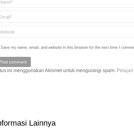
ail *
ebsite
Save my name, email, and website in this browser for the next time I comme
Post comment
tus ini menggunakan Akismet untuk mengurangi spam.
Pelajar
nformasi Lainnya