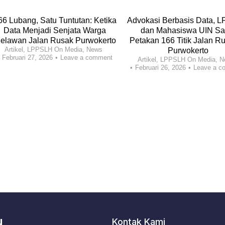
66 Lubang, Satu Tuntutan: Ketika
Advokasi Berbasis Data, 
Data Menjadi Senjata Warga
dan Mahasiswa UIN Sa
elawan Jalan Rusak Purwokerto
Petakan 166 Titik Jalan Ru
Artikel
,
LPPSLH On Media
,
News
Purwokerto
Februari 27, 2026
Leave a comment
Artikel
,
LPPSLH On Media
,
N
Februari 26, 2026
Leave a c
H
Kontak Kami