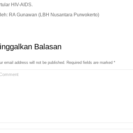
rtular HIV-AIDS.
leh: RA Gunawan (LBH Nusantara Purwokerto)
inggalkan Balasan
ur email address will not be published. Required fields are marked
*
omment
ame *