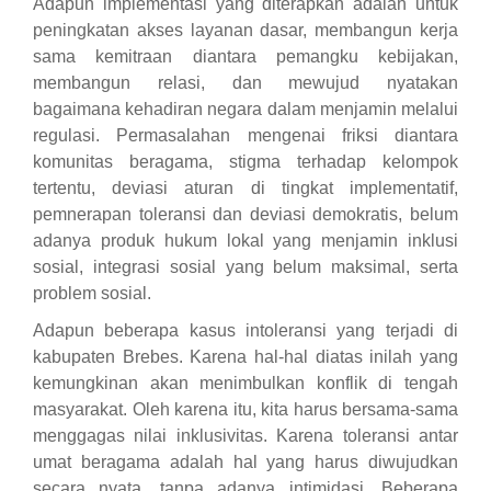
Adapun implementasi yang diterapkan adalah untuk
peningkatan akses layanan dasar, membangun kerja
sama kemitraan diantara pemangku kebijakan,
membangun relasi, dan mewujud nyatakan
bagaimana kehadiran negara dalam menjamin melalui
regulasi. Permasalahan mengenai friksi diantara
komunitas beragama, stigma terhadap kelompok
tertentu, deviasi aturan di tingkat implementatif,
pemnerapan toleransi dan deviasi demokratis, belum
adanya produk hukum lokal yang menjamin inklusi
sosial, integrasi sosial yang belum maksimal, serta
problem sosial.
Adapun beberapa kasus intoleransi yang terjadi di
kabupaten Brebes. Karena hal-hal diatas inilah yang
kemungkinan akan menimbulkan konflik di tengah
masyarakat. Oleh karena itu, kita harus bersama-sama
menggagas nilai inklusivitas. Karena toleransi antar
umat beragama adalah hal yang harus diwujudkan
secara nyata, tanpa adanya intimidasi. Beberapa