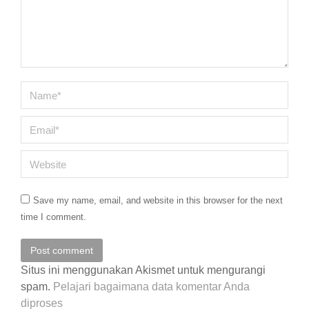
Name *
Email *
Website
Save my name, email, and website in this browser for the next
time I comment.
Post comment
Situs ini menggunakan Akismet untuk mengurangi
spam.
Pelajari bagaimana data komentar Anda
diproses