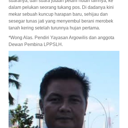
suaranya, dan suara jutaan petani hutan lainnya, ke
dalam pelukan seorang tukang pos. Di dadanya kini
mekar sebuah kuncup harapan baru, sehijau dan
sesegar tunas jati yang menyembul berani merobek
tanah kering setelah turunnya hujan pertama.
*Wong Alas. Pendiri Yayasan Argowilis dan anggota
Dewan Pembina LPPSLH.