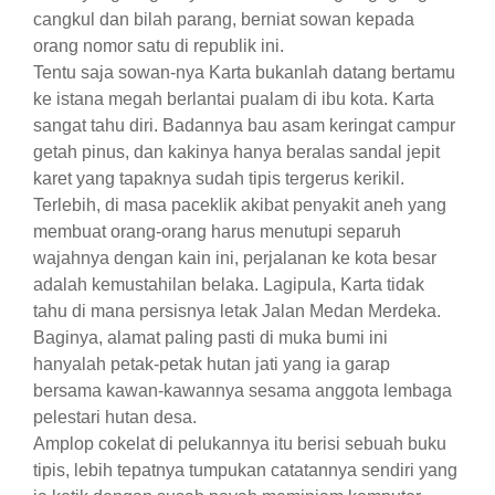
cangkul dan bilah parang, berniat sowan kepada
orang nomor satu di republik ini.
​Tentu saja sowan-nya Karta bukanlah datang bertamu
ke istana megah berlantai pualam di ibu kota. Karta
sangat tahu diri. Badannya bau asam keringat campur
getah pinus, dan kakinya hanya beralas sandal jepit
karet yang tapaknya sudah tipis tergerus kerikil.
Terlebih, di masa paceklik akibat penyakit aneh yang
membuat orang-orang harus menutupi separuh
wajahnya dengan kain ini, perjalanan ke kota besar
adalah kemustahilan belaka. Lagipula, Karta tidak
tahu di mana persisnya letak Jalan Medan Merdeka.
Baginya, alamat paling pasti di muka bumi ini
hanyalah petak-petak hutan jati yang ia garap
bersama kawan-kawannya sesama anggota lembaga
pelestari hutan desa.
​Amplop cokelat di pelukannya itu berisi sebuah buku
tipis, lebih tepatnya tumpukan catatannya sendiri yang