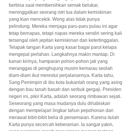
berbisa saat membersihkan semak belukar,
meninggalkan seorang istri tua dalam kemiskinan
yang kian mencekik. Wong alas tidak punya
pelindung. Mereka menjaga paru-paru pulau ini agar
tetap bernapas, tetapi napas mereka sendiri sering kali
tersengal oleh jepitan kemiskinan dan ketertinggalan.
​Telapak tangan Karta yang kasar bagai parut kelapa
mengepal perlahan. Langkahnya makin mantap. Di
kanan kirinya, hamparan pohon-pohon jati yang
meranggas di penghujung musim kemarau seolah
diam-diam ikut merestui perjalanannya. Karta tahu,
Sang Pemimpin di ibu kota bukanlah orang yang asing
dengan bau tanah basah dan serbuk gergaji. Presiden
negeri ini, pikir Karta, adalah seorang rimbawan sejati.
Seseorang yang masa mudanya dulu dihabiskan
dengan mempelajari lingkar tahun pepohonan dan
merawat bibit-bibit belia di persemaian. Karena itulah
Karta punya secercah keberanian. Ia sangat yakin,