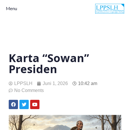
Menu
Karta “Sowan”
Presiden
LPPSLH
Juni 1, 2026
10:42 am
No Comments