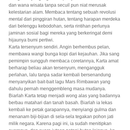
dan wana wisata tanpa secuil pun niat merusak
kelestarian alam. Membaca tentang sebuah revolusi
mental dari pinggiran hutan, tentang harapan merdeka
dari belenggu kebodohan, serta rintihan perlunya
jaminan sosial bagi mereka yang berkeringat demi
hijaunya bumi pertiwi.
​Karta tersenyum sendiri. Angin berhembus pelan,
membawa wangi bunga kopi dari kejauhan. Jika sang
pemimpin sungguh membaca coretannya, Karta amat
berharap beliau akan tersenyum, mengangguk
perlahan, lalu tanpa sadar kembali bersenandung
menyanyikan bait-bait lagu Mars Rimbawan yang
dahulu pernah menggembleng masa mudanya.
​Biarlah Karta tetap menjadi wong alas yang badannya
berbau matahari dan tanah basah. Biarlah ia lekas
kembali ke petak garapannya, menyiangi gulma dan
menanam biji-bijian di sela-sela tegakan pohon jati
milik negara. Karena pagi ini, ia sudah menitipkan