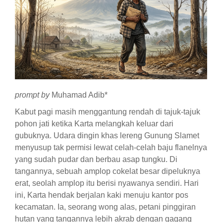
prompt by
Muhamad Adib*
Kabut pagi masih menggantung rendah di tajuk-tajuk
pohon jati ketika Karta melangkah keluar dari
gubuknya. Udara dingin khas lereng Gunung Slamet
menyusup tak permisi lewat celah-celah baju flanelnya
yang sudah pudar dan berbau asap tungku. Di
tangannya, sebuah amplop cokelat besar dipeluknya
erat, seolah amplop itu berisi nyawanya sendiri. Hari
ini, Karta hendak berjalan kaki menuju kantor pos
kecamatan. Ia, seorang wong alas, petani pinggiran
hutan yang tangannya lebih akrab dengan gagang