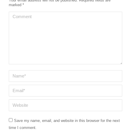
Your email address will not be published. Required fields are
marked
*
Comment
Name *
Email *
Website
Save my name, email, and website in this browser for the next
time I comment.