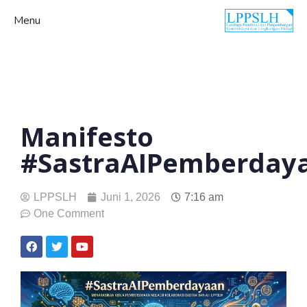
Menu
Manifesto
#SastraAIPemberday
LPPSLH
Juni 1, 2026
7:16 am
One Comment