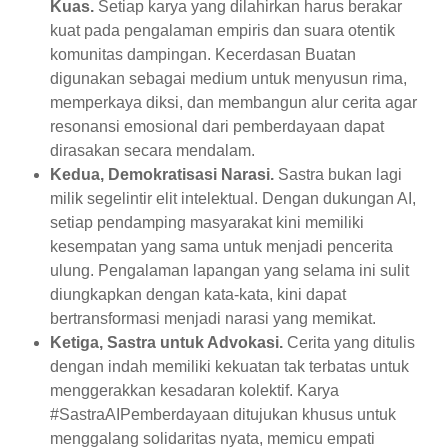
Kuas.
Setiap karya yang dilahirkan harus berakar
kuat pada pengalaman empiris dan suara otentik
komunitas dampingan. Kecerdasan Buatan
digunakan sebagai medium untuk menyusun rima,
memperkaya diksi, dan membangun alur cerita agar
resonansi emosional dari pemberdayaan dapat
dirasakan secara mendalam.
Kedua, Demokratisasi Narasi.
Sastra bukan lagi
milik segelintir elit intelektual. Dengan dukungan AI,
setiap pendamping masyarakat kini memiliki
kesempatan yang sama untuk menjadi pencerita
ulung. Pengalaman lapangan yang selama ini sulit
diungkapkan dengan kata-kata, kini dapat
bertransformasi menjadi narasi yang memikat.
Ketiga, Sastra untuk Advokasi.
Cerita yang ditulis
dengan indah memiliki kekuatan tak terbatas untuk
menggerakkan kesadaran kolektif. Karya
#SastraAIPemberdayaan ditujukan khusus untuk
menggalang solidaritas nyata, memicu empati