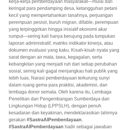
kerja-kerja pemberdayaan masyarakat—mulai dari
keringat para pendamping desa, ketangguhan petani
kecil yang mempertahankan tanahnya, perjuangan
perempuan pesisir, buruh migran, difable, perempuan
yang terpinggirkan hingga inisiatif ekonomi akar
rumput—sering kali hanya berujung pada tumpukan
laporan administratif, matriks indikator kinerja, atau
dokumen evaluasi yang kaku. Kisah-kisah nyata yang
sarat dengan air mata, tawa, kegagalan, serta
kebangkitan yang menjadi ruh dari setiap perubahan
sosial, sering kali gagal menjangkau hati publik yang
lebih luas. Narasi pemberdayaan terkurung sunyi
dalam ruang gema para praktisi, akademisi, dan
lembaga donor semata. Oleh karena itu, Lembaga
Penelitian dan Pengembangan Sumberdaya dan
Lingkungan Hidup (LPPSLH), dengan penuh
kesadaran dan keyakinan, mendeklarasikan lahirnya
gerakan
#SastraAIPemberdayaan
.
#SastraAIPemberdayaan
hadir sebagai jawaban