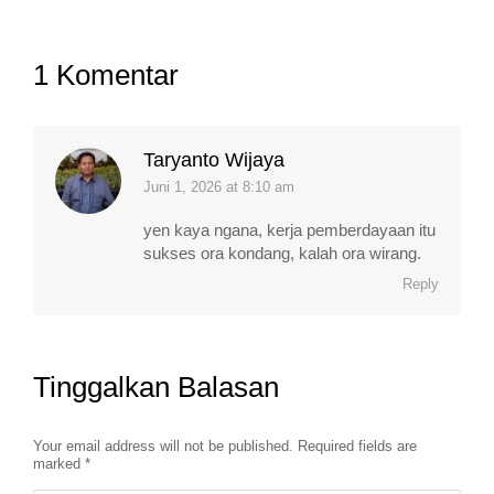
1 Komentar
Taryanto Wijaya
Juni 1, 2026 at 8:10 am
says:
yen kaya ngana, kerja pemberdayaan itu
sukses ora kondang, kalah ora wirang.
Reply
Tinggalkan Balasan
Your email address will not be published. Required fields are
marked
*