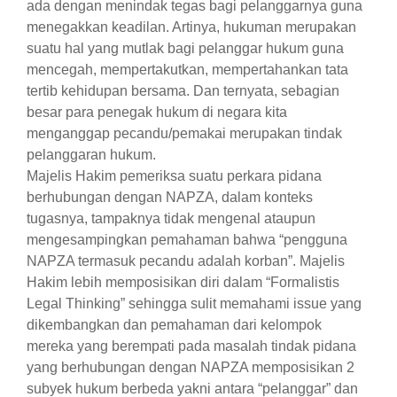
ada dengan menindak tegas bagi pelanggarnya guna
menegakkan keadilan. Artinya, hukuman merupakan
suatu hal yang mutlak bagi pelanggar hukum guna
mencegah, mempertakutkan, mempertahankan tata
tertib kehidupan bersama. Dan ternyata, sebagian
besar para penegak hukum di negara kita
menganggap pecandu/pemakai merupakan tindak
pelanggaran hukum.
Majelis Hakim pemeriksa suatu perkara pidana
berhubungan dengan NAPZA, dalam konteks
tugasnya, tampaknya tidak mengenal ataupun
mengesampingkan pemahaman bahwa “pengguna
NAPZA termasuk pecandu adalah korban”. Majelis
Hakim lebih memposisikan diri dalam “Formalistis
Legal Thinking” sehingga sulit memahami issue yang
dikembangkan dan pemahaman dari kelompok
mereka yang berempati pada masalah tindak pidana
yang berhubungan dengan NAPZA memposisikan 2
subyek hukum berbeda yakni antara “pelanggar” dan