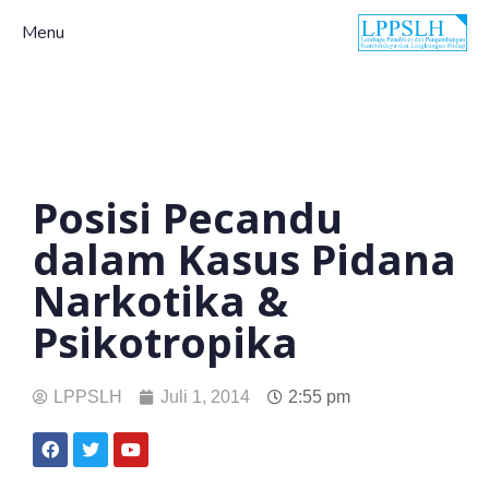
Menu
Posisi Pecandu
dalam Kasus Pidana
Narkotika &
Psikotropika
LPPSLH
Juli 1, 2014
2:55 pm