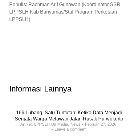
Penulis: Rachman Arif Gunawan (Koordinator SSR
LPPSLH Kab Banyumas/Staf Program Perkotaan
LPPSLH)
Informasi Lainnya
166 Lubang, Satu Tuntutan: Ketika Data Menjadi
Senjata Warga Melawan Jalan Rusak Purwokerto
Artikel
,
LPPSLH On Media
,
News
Februari 27, 2026
Leave a comment