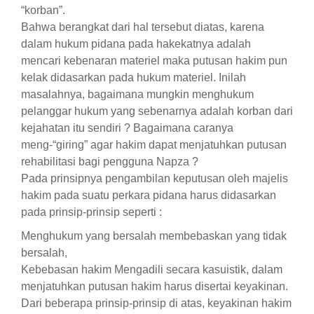
“korban”.
Bahwa berangkat dari hal tersebut diatas, karena
dalam hukum pidana pada hakekatnya adalah
mencari kebenaran materiel maka putusan hakim pun
kelak didasarkan pada hukum materiel. Inilah
masalahnya, bagaimana mungkin menghukum
pelanggar hukum yang sebenarnya adalah korban dari
kejahatan itu sendiri ? Bagaimana caranya
meng-“giring” agar hakim dapat menjatuhkan putusan
rehabilitasi bagi pengguna Napza ?
Pada prinsipnya pengambilan keputusan oleh majelis
hakim pada suatu perkara pidana harus didasarkan
pada prinsip-prinsip seperti :
Menghukum yang bersalah membebaskan yang tidak
bersalah,
Kebebasan hakim Mengadili secara kasuistik, dalam
menjatuhkan putusan hakim harus disertai keyakinan.
Dari beberapa prinsip-prinsip di atas, keyakinan hakim