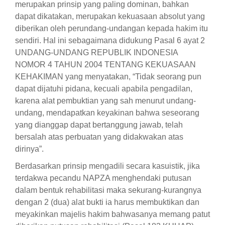
merupakan prinsip yang paling dominan, bahkan
dapat dikatakan, merupakan kekuasaan absolut yang
diberikan oleh perundang-undangan kepada hakim itu
sendiri. Hal ini sebagaimana didukung Pasal 6 ayat 2
UNDANG-UNDANG REPUBLIK INDONESIA
NOMOR 4 TAHUN 2004 TENTANG KEKUASAAN
KEHAKIMAN yang menyatakan, “Tidak seorang pun
dapat dijatuhi pidana, kecuali apabila pengadilan,
karena alat pembuktian yang sah menurut undang-
undang, mendapatkan keyakinan bahwa seseorang
yang dianggap dapat bertanggung jawab, telah
bersalah atas perbuatan yang didakwakan atas
dirinya”.
Berdasarkan prinsip mengadili secara kasuistik, jika
terdakwa pecandu NAPZA menghendaki putusan
dalam bentuk rehabilitasi maka sekurang-kurangnya
dengan 2 (dua) alat bukti ia harus membuktikan dan
meyakinkan majelis hakim bahwasanya memang patut