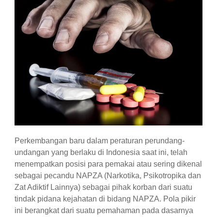
Perkembangan baru dalam peraturan perundang-
undangan yang berlaku di Indonesia saat ini, telah
menempatkan posisi para pemakai atau sering dikenal
sebagai pecandu NAPZA (Narkotika, Psikotropika dan
Zat Adiktif Lainnya) sebagai pihak korban dari suatu
tindak pidana kejahatan di bidang NAPZA. Pola pikir
ini berangkat dari suatu pemahaman pada dasarnya