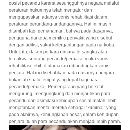
posisi pecandu karena sesungguhnya negara melalui
peraturan hukumnya telah mengatur dan
mengupayakan adanya vonis rehabilitasi dalam
peraturan perundang-undangannya. Hal ini masih
ditambah lagi pemahaman, bahwa pada dasarnya,
pengguna narkoba memiliki penyakit yang disebut
dengan adiksi, yakni ketergantungan pada narkoba.
Untuk itu, dalam perkara dimana tersangka atau
terdakwa seorang pecandu/pemakai maka vonis
rehabilitasi lebih diutamakan dibandingkan vonis
penjara. Hal ini disebabkan pada dasarnya penjara
bukanlah suatu tempat yang tepat bagi para
pecandu/pemakai. Pemenjaraan yang bersifat
mengurung, mengungkung dan menjauhkan para
pecandu dari asimilasi kehidupan sosial malah lebih
menjatuhkan mental mereka sebagai “kriminal” yang
pada akhirnya, kemungkinan besar, dalam kehidupan
penjara itulah para pecandu akan menjadi lebih parah.