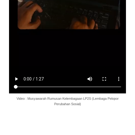
Video : Musyawarah Rumusan Kelembagaan LP2S (Lembaga Pelopor
Perubahan Sosial)