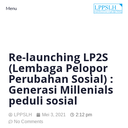
Menu
Re-launching LP2S
(Lembaga Pelopor
Perubahan Sosial) :
Generasi Millenials
peduli sosial
LPPSLH
Mei 3, 2021
2:12 pm
No Comments