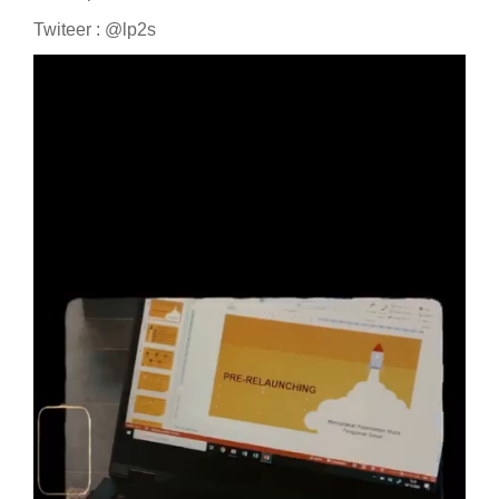
Twiteer : @lp2s