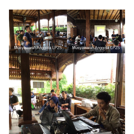
Musyawarah Anggota LP2S
Musyawarah Anggota LP2S