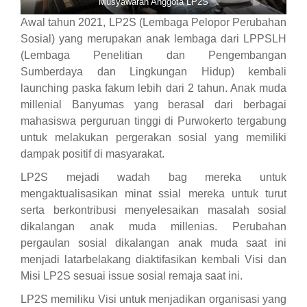
Musyawarah Anggota LP2S
Awal tahun 2021, LP2S (Lembaga Pelopor Perubahan
Sosial) yang merupakan anak lembaga dari LPPSLH
(Lembaga Penelitian dan Pengembangan
Sumberdaya dan Lingkungan Hidup) kembali
launching paska fakum lebih dari 2 tahun. Anak muda
millenial Banyumas yang berasal dari berbagai
mahasiswa perguruan tinggi di Purwokerto tergabung
untuk melakukan pergerakan sosial yang memiliki
dampak positif di masyarakat.
LP2S mejadi wadah bag mereka untuk
mengaktualisasikan minat ssial mereka untuk turut
serta berkontribusi menyelesaikan masalah sosial
dikalangan anak muda millenias. Perubahan
pergaulan sosial dikalangan anak muda saat ini
menjadi latarbelakang diaktifasikan kembali Visi dan
Misi LP2S sesuai issue sosial remaja saat ini.
LP2S memiliku Visi untuk menjadikan organisasi yang