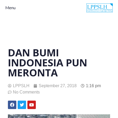
Menu
DAN BUMI
INDONESIA PUN
MERONTA
LPPSLH
September 27, 2018
1:16 pm
No Comments