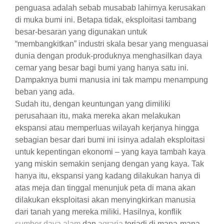
penguasa adalah sebab musabab lahirnya kerusakan
di muka bumi ini. Betapa tidak, eksploitasi tambang
besar-besaran yang digunakan untuk
“membangkitkan” industri skala besar yang menguasai
dunia dengan produk-produknya menghasilkan daya
cemar yang besar bagi bumi yang hanya satu ini.
Dampaknya bumi manusia ini tak mampu menampung
beban yang ada.
Sudah itu, dengan keuntungan yang dimiliki
perusahaan itu, maka mereka akan melakukan
ekspansi atau memperluas wilayah kerjanya hingga
sebagian besar dari bumi ini isinya adalah eksploitasi
untuk kepentingan ekonomi – yang kaya tambah kaya
yang miskin semakin senjang dengan yang kaya. Tak
hanya itu, ekspansi yang kadang dilakukan hanya di
atas meja dan tinggal menunjuk peta di mana akan
dilakukan eksploitasi akan menyingkirkan manusia
dari tanah yang mereka miliki. Hasilnya, konflik
sumber daya alam
dan
agraria
terjadi di mana-mana.