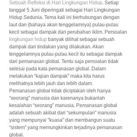
Sebuah Refleksi di Hari Lingkungan Hidup
. Setiap
tanggal 5 Juni diperingati sebagai Hari Lingkungan
Hidup Sedunia. Tema kali ini berhubungan dengan
laut dan (bahaya akan tenggelamnya) pulau-pulau
kecil sebagai dampak dari perubahan iklim. Persoalan
lingkungan hidup
banyak dilihat sebagai sebuah
dampak dari tindakan yang dilakukan. Akan
tenggelamnya pulau-pulau kecil itu sebagai dampak
dari pemanasan global. Tentu saja persoalan tidak
selesai pada kata pemanasan global. Dalam
melakukan “kajian dampak” maka kita harus
melihatnya lebih jauh dan lebih dalam.
Pemanasan global tidak diciptakan oleh hanya
“seorang” manusia dan karenanya bukanlah
kesalahan “seorang” manusia. Pemanasan global
adalah sebuah akibat dari “sekumpulan” manusia
yang mempunyai “kuasa” dan membangun suatu
“sistem” yang memungkinkan terjadinya pemanasan
global.