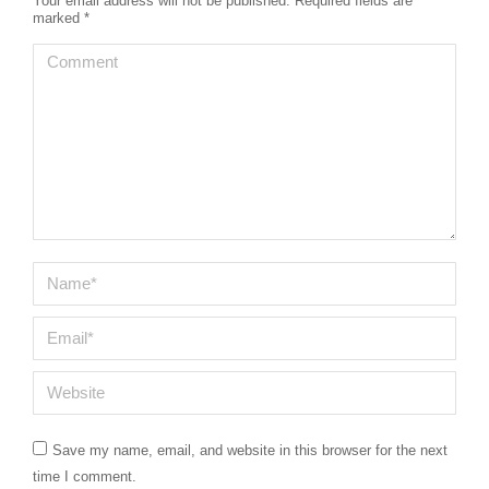
Your email address will not be published. Required fields are
marked
*
Comment
Name *
Email *
Website
Save my name, email, and website in this browser for the next
time I comment.