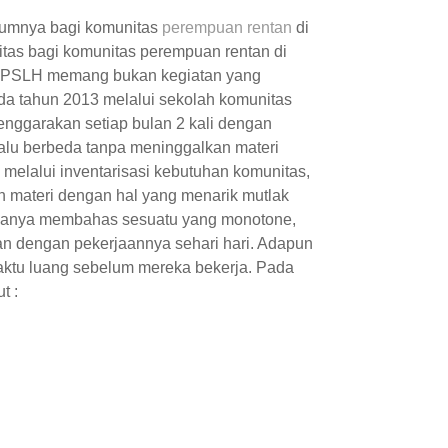
elumnya bagi komunitas
perempuan rentan
di
itas bagi komunitas perempuan rentan di
 LPPSLH memang bukan kegiatan yang
ada tahun 2013 melalui sekolah komunitas
nggarakan setiap bulan 2 kali dengan
lalu berbeda tanpa meninggalkan materi
 melalui inventarisasi kebutuhan komunitas,
n materi dengan hal yang menarik mutlak
 hanya membahas sesuatu yang monotone,
an dengan pekerjaannya sehari hari. Adapun
aktu luang sebelum mereka bekerja. Pada
t :