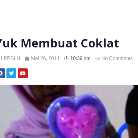
Yuk Membuat Coklat
LPPSLH
Mei 26, 2014
10:39 am
No Comments