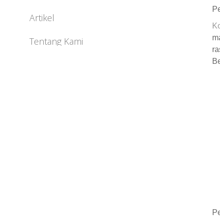
Pe
Artikel
K
ma
Tentang Kami
ra
Be
Pe