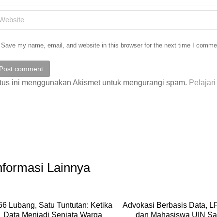
ebsite
Save my name, email, and website in this browser for the next time I comme
Post comment
tus ini menggunakan Akismet untuk mengurangi spam.
Pelajar
nformasi Lainnya
66 Lubang, Satu Tuntutan: Ketika
Advokasi Berbasis Data, 
Data Menjadi Senjata Warga
dan Mahasiswa UIN Sa