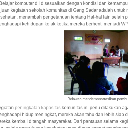
Belajar komputer dll disesuaikan dengan kondisi dan kemampu
juan kegiatan sekolah komunitas di Gang Sadar adalah untuk 
sehatan, menambah pengetahuan tentang Hal-hal lain selain 
nghadapi kehidupan kelak ketika mereka berhenti menjadi W
Relawan mendemonstrasikan pembua
egiatan
peningkatan kapasitas
komunitas ini perlu dilakukan 
nghadapi hidup meningkat, mereka akan tahu dan lebih siap 
reka kembali ditengah masyarakat. Dari pantauan selama keg