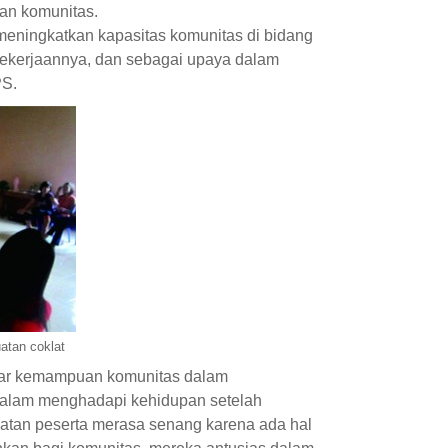
an komunitas.
meningkatkan kapasitas komunitas di bidang
pekerjaannya, dan sebagai upaya dalam
PS.
tan coklat
agar kemampuan komunitas dalam
dalam menghadapi kehidupan setelah
iatan peserta merasa senang karena ada hal