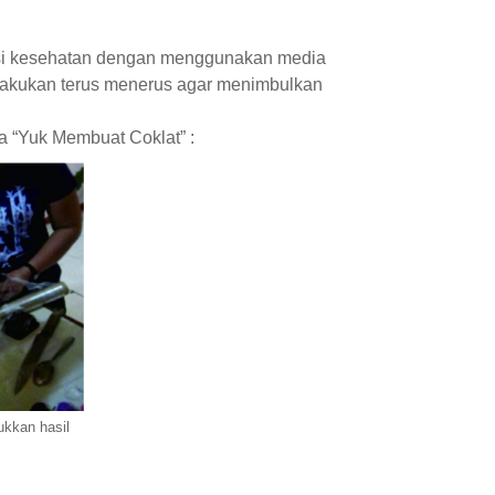
asi kesehatan dengan menggunakan media
ilakukan terus menerus agar menimbulkan
a “Yuk Membuat Coklat” :
ukkan hasil