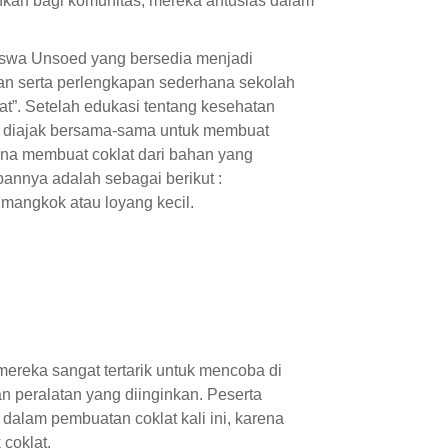
kan bagi komunitas, mereka antusias dalam
iswa Unsoed yang bersedia menjadi
n serta perlengkapan sederhana sekolah
t”. Setelah edukasi tentang kesehatan
s diajak bersama-sama untuk membuat
na membuat coklat dari bahan yang
annya adalah sebagai berikut :
mangkok atau loyang kecil.
mereka sangat tertarik untuk mencoba di
peralatan yang diinginkan. Peserta
alam pembuatan coklat kali ini, karena
coklat.