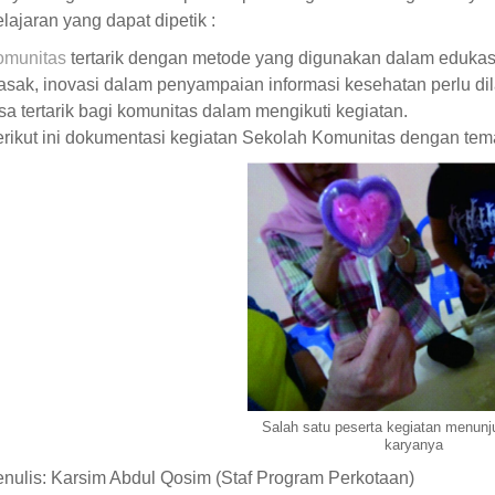
lajaran yang dapat dipetik :
omunitas
tertarik dengan metode yang digunakan dalam eduk
sak, inovasi dalam penyampaian informasi kesehatan perlu d
sa tertarik bagi komunitas dalam mengikuti kegiatan.
rikut ini dokumentasi kegiatan Sekolah Komunitas dengan tem
Salah satu peserta kegiatan menunj
karyanya
nulis: Karsim Abdul Qosim (Staf Program Perkotaan)