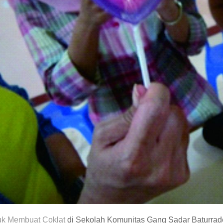
uk Membuat Coklat
di Sekolah Komunitas Gang Sadar Baturra