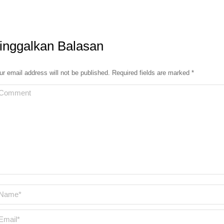
inggalkan Balasan
ur email address will not be published. Required fields are marked
*
omment
ame *
ail *