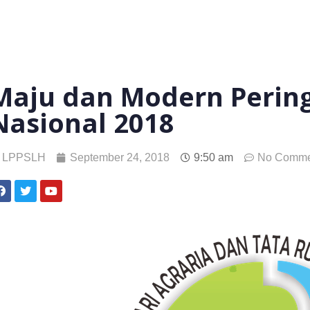
Maju dan Modern Pering
Nasional 2018
LPPSLH
September 24, 2018
9:50 am
No Comme