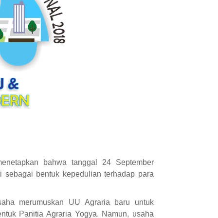
menetapkan bahwa tanggal 24 September
ati sebagai bentuk kepedulian terhadap para
usaha merumuskan UU Agraria baru untuk
ntuk Panitia Agraria Yogya. Namun, usaha