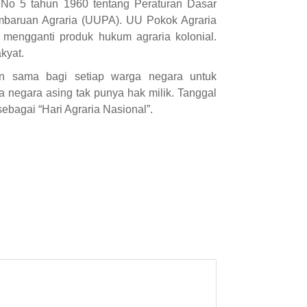
No 5 tahun 1960 tentang Peraturan Dasar
baruan Agraria (UUPA). UU Pokok Agraria
 mengganti produk hukum agraria kolonial.
kyat.
n sama bagi setiap warga negara untuk
 negara asing tak punya hak milik. Tanggal
ebagai “Hari Agraria Nasional”.