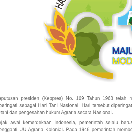
eputusan presiden (Keppres) No. 169 Tahun 1963 telah 
peringati sebagai Hari Tani Nasional. Hari tersebut dipering
tani dan pengesahan hukum Agraria secara Nasional.
ejak awal kemerdekaan Indonesia, pemerintah selalu ber
engganti UU Agraria Kolonial. Pada 1948 pemerintah membe