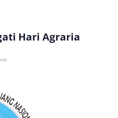
ati Hari Agraria
nts