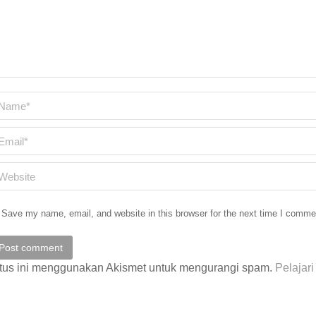
ame *
ail *
ebsite
Save my name, email, and website in this browser for the next time I comme
Post comment
tus ini menggunakan Akismet untuk mengurangi spam.
Pelajar