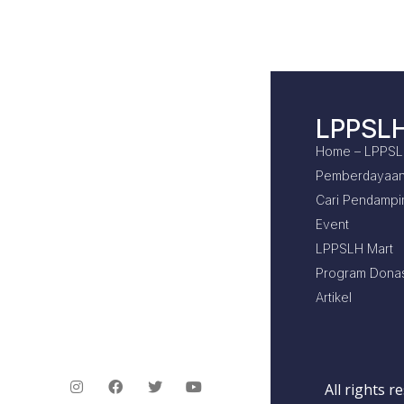
LPPSL
Home – LPPS
Pemberdayaan
Cari Pendampi
Event
LPPSLH Mart
Program Donas
Artikel
All rights 