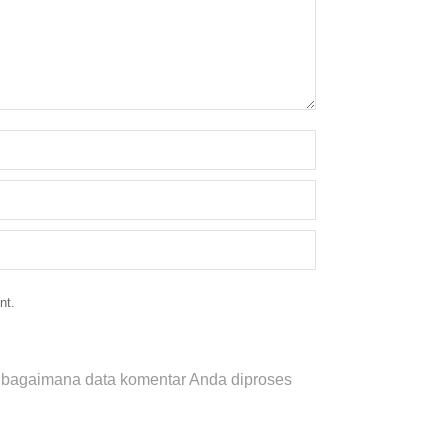
nt.
i bagaimana data komentar Anda diproses