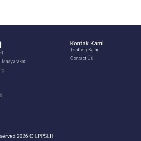
H
Kontak Kami
Tentang Kami
LH
Contact Us
 Masyarakat
ng
i
reserved 2026 © LPPSLH