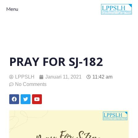
Menu
PRAY FOR SJ-182
LPPSLH
Januari 11, 2021
11:42 am
No Comments