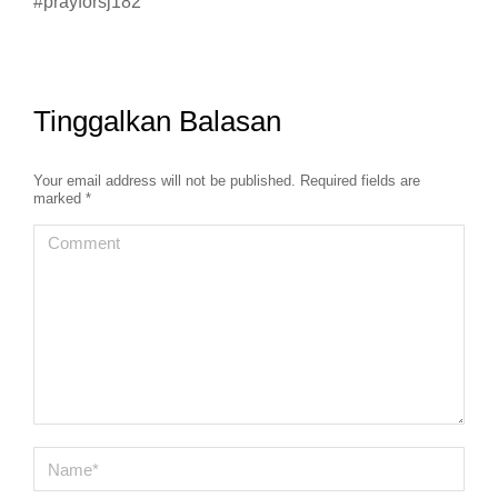
#prayforsj182
Tinggalkan Balasan
Your email address will not be published. Required fields are
marked
*
Comment
Name *