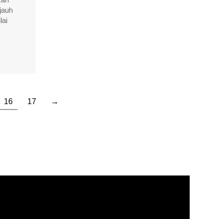
jauh
lai
16
17
→