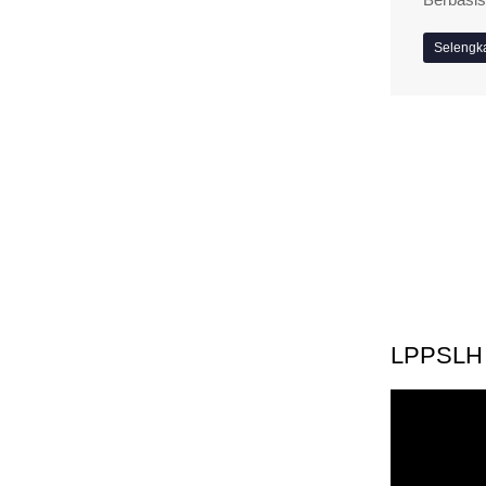
Selengk
LPPSLH 