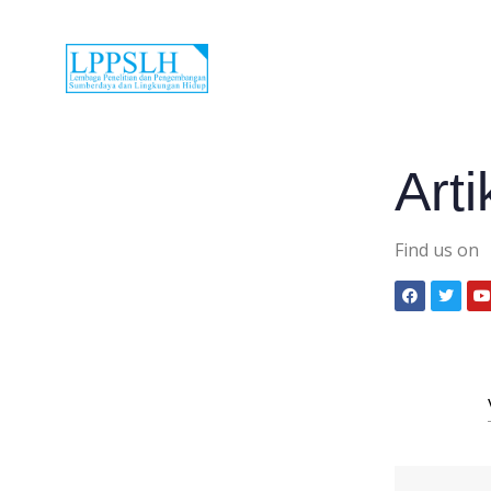
Arti
Find us on