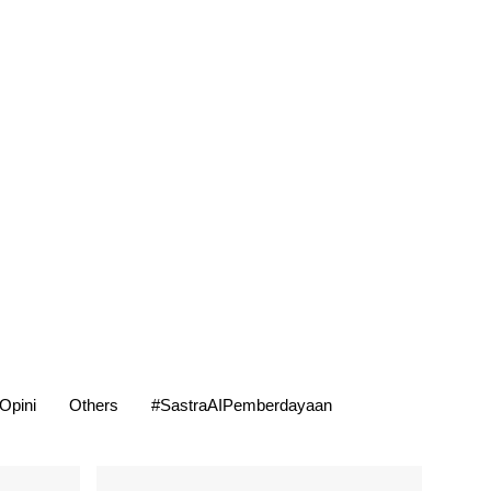
Opini
Others
#SastraAIPemberdayaan